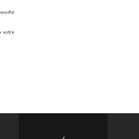
ensifié
à votre
Lien