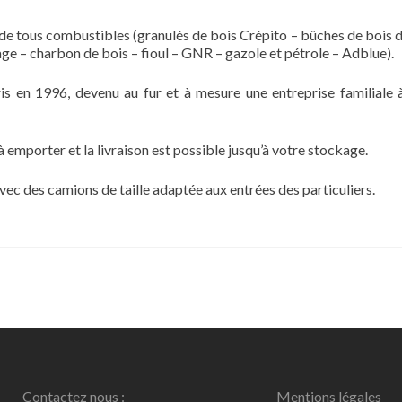
de tous combustibles (granulés de bois Crépito – bûches de bois d
ge – charbon de bois – fioul – GNR – gazole et pétrole – Adblue).
s en 1996, devenu au fur et à mesure une entreprise familiale 
 emporter et la livraison est possible jusqu’à votre stockage.
 avec des camions de taille adaptée aux entrées des particuliers.
Contactez nous :
Mentions légales