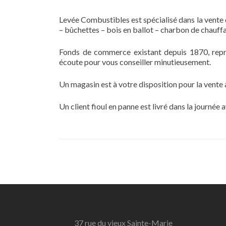
Levée Combustibles est spécialisé dans la vente 
– bûchettes – bois en ballot – charbon de chauffa
Fonds de commerce existant depuis 1870, repri
écoute pour vous conseiller minutieusement.
Un magasin est à votre disposition pour la vente à
Un client fioul en panne est livré dans la journée
37 rue du vieux Sainte-Marie